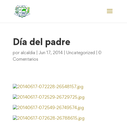
Día del padre
por
alcaldia
|
Jun 17, 2014
|
Uncategorized
|
0
Comentarios