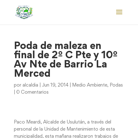
Poda de maleza en
final de 2º C Pte y 10º
Av Nte de Barrio La
Merced
por
alcaldia
|
Jun 19, 2014
|
Medio Ambiente
,
Podas
|
0 Comentarios
Paco Meardi, Alcalde de Usulután, a través del
personal de la Unidad de Mantenimiento de esta
municipalidad, esta mañana realizaron trabajos de