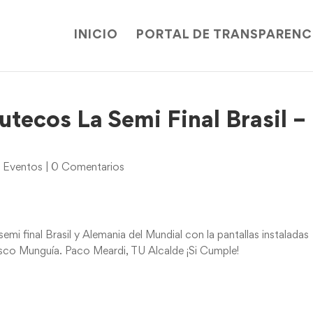
INICIO
PORTAL DE TRANSPARENC
utecos La Semi Final Brasil –
,
Eventos
|
0 Comentarios
semi final Brasil y Alemania del Mundial con la pantallas instaladas
cisco Munguía. Paco Meardi, TU Alcalde ¡Si Cumple!