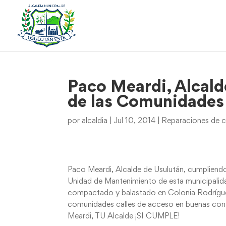
Paco Meardi, Alcald
de las Comunidades
por
alcaldia
|
Jul 10, 2014
|
Reparaciones de c
Paco Meardi, Alcalde de Usulután, cumpliendo 
Unidad de Mantenimiento de esta municipalid
compactado y balastado en Colonia Rodríguez. 
comunidades calles de acceso en buenas condi
Meardi, TU Alcalde ¡SI CUMPLE!