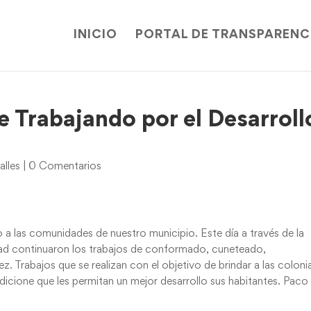
INICIO
PORTAL DE TRANSPARENC
e Trabajando por el Desarroll
alles
|
0 Comentarios
a las comunidades de nuestro municipio. Este día a través de la
ad continuaron los trabajos de conformado, cuneteado,
Trabajos que se realizan con el objetivo de brindar a las coloni
cione que les permitan un mejor desarrollo sus habitantes. Paco