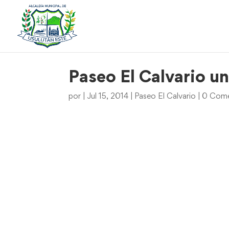
Paseo El Calvario un
por
|
Jul 15, 2014
|
Paseo El Calvario
|
0 Come