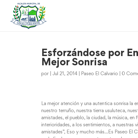
Esforzándose por En
Mejor Sonrisa
por
|
Jul 21, 2014
|
Paseo El Calvario
|
0 Come
La mejor atención y una autentica sonrisa la 
nuestro terruño, nuestra tierra usuluteca, nues
amistades, el pueblo, la ciudad, la música, en 
interioridades, a los sentimientos, a nuestras 
amistades”, Eso y mucho más…Es Paseo El Ca