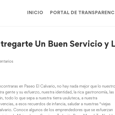
INICIO
PORTAL DE TRANSPARENC
tregarte Un Buen Servicio y 
ntarios
encontraras en Paseo El Calvario, no hay nada mejor que lo nuestr
tra gente y su esfuerzo, nuestra identidad, la rica gastronomía, las
fin, todo lo que sepa a nuestra tierra usuluteca, a nuestra
vivencias, a esos recuerdos de infancia, saludar a nuestras “viejas
lvario. Conoce algunos de los emprendedores que se esfuerzan