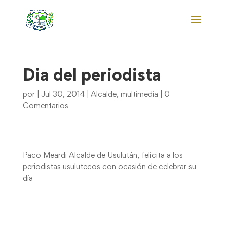
Dia del periodista
por
|
Jul 30, 2014
|
Alcalde
,
multimedia
|
0
Comentarios
Paco Meardi Alcalde de Usulután, felicita a los
periodistas usulutecos con ocasión de celebrar su
día