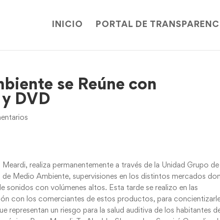
INICIO
PORTAL DE TRANSPARENC
biente se Reúne con
 y DVD
entarios
co Meardi, realiza permanentemente a través de la Unidad Grupo de
 de Medio Ambiente, supervisiones en los distintos mercados do
 sonidos con volúmenes altos. Esta tarde se realizo en las
unión con los comerciantes de estos productos, para concientizarl
ue representan un riesgo para la salud auditiva de los habitantes de