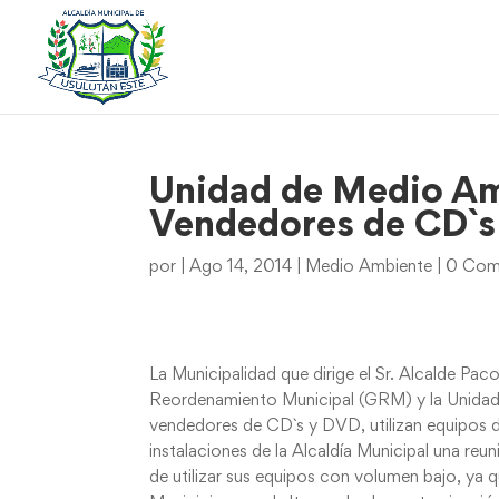
Unidad de Medio Am
Vendedores de CD`s
por
|
Ago 14, 2014
|
Medio Ambiente
|
0 Com
La Municipalidad que dirige el Sr. Alcalde Pa
Reordenamiento Municipal (GRM) y la Unidad
vendedores de CD`s y DVD, utilizan equipos de
instalaciones de la Alcaldía Municipal una re
de utilizar sus equipos con volumen bajo, ya q