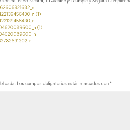
n sónica. Paco Meardi, Tu Alcalde ¡SI cumple y Seguirá Cumpliend
blicada.
Los campos obligatorios están marcados con
*