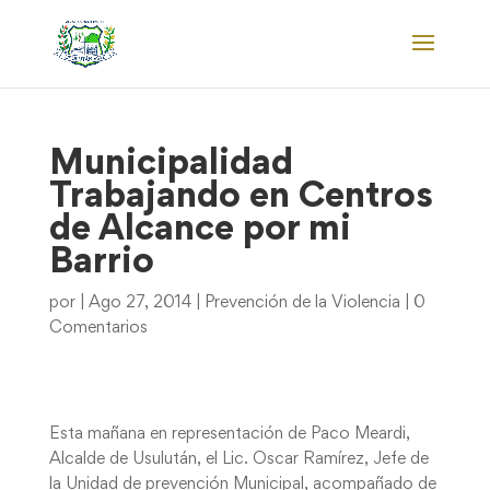
Municipalidad
Trabajando en Centros
de Alcance por mi
Barrio
por
|
Ago 27, 2014
|
Prevención de la Violencia
|
0
Comentarios
Esta mañana en representación de Paco Meardi,
Alcalde de Usulután, el Lic. Oscar Ramírez, Jefe de
la Unidad de prevención Municipal, acompañado de