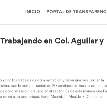
INICIO
PORTAL DE TRANSPARENC
Trabajando en Col. Aguilar y
on con los trabajos de compactación y terracería de suelo en la
istina, con la compactación de 20 centímetros lineales con mater
s de concreteado hidráulico en el sector. Es de esta manera que P
cto de en esta comunidad. Paco Meardi, Tu Alcalde ¡SI Cumple y