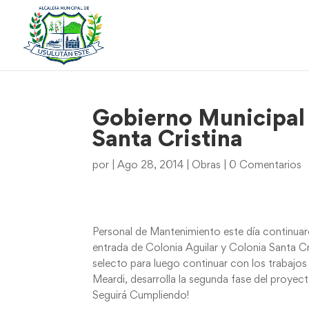
Gobierno Municipal 
Santa Cristina
por
|
Ago 28, 2014
|
Obras
|
0 Comentarios
Personal de Mantenimiento este día continuar
entrada de Colonia Aguilar y Colonia Santa Cr
selecto para luego continuar con los trabajo
Meardi, desarrolla la segunda fase del proye
Seguirá Cumpliendo!