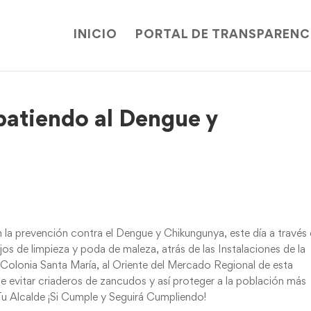
INICIO
PORTAL DE TRANSPARENC
atiendo al Dengue y
 la prevención contra el Dengue y Chikungunya, este día a través 
os de limpieza y poda de maleza, atrás de las Instalaciones de la
 Colonia Santa María, al Oriente del Mercado Regional de esta
de evitar criaderos de zancudos y así proteger a la población más
Tu Alcalde ¡Si Cumple y Seguirá Cumpliendo!