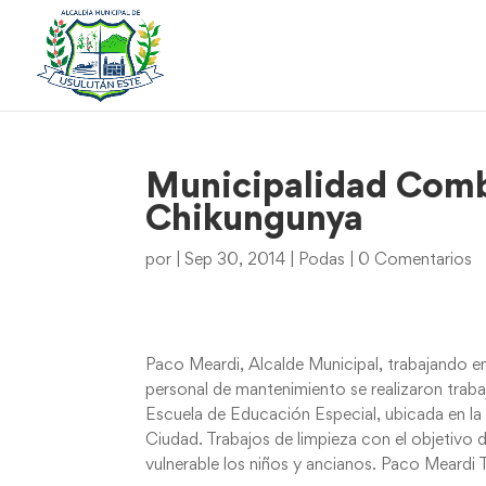
Municipalidad Comb
Chikungunya
por
|
Sep 30, 2014
|
Podas
|
0 Comentarios
Paco Meardi, Alcalde Municipal, trabajando en
personal de mantenimiento se realizaron trabaj
Escuela de Educación Especial, ubicada en la
Ciudad. Trabajos de limpieza con el objetivo 
vulnerable los niños y ancianos. Paco Meardi 