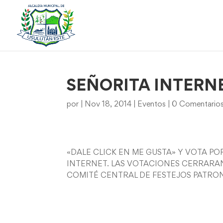
SEÑORITA INTERNE
por
|
Nov 18, 2014
|
Eventos
|
0 Comentario
«DALE CLICK EN ME GUSTA» Y VOTA PO
INTERNET. LAS VOTACIONES CERRARAN E
COMITÉ CENTRAL DE FESTEJOS PATRON