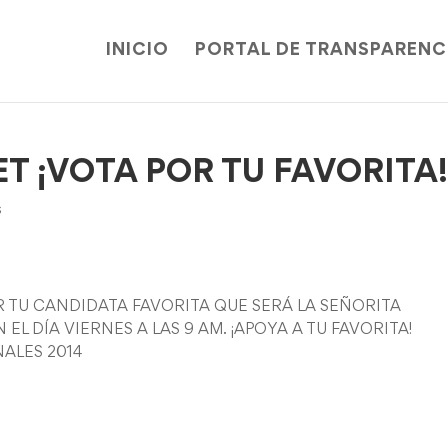
INICIO
PORTAL DE TRANSPARENC
T ¡VOTA POR TU FAVORITA
s
R TU CANDIDATA FAVORITA QUE SERÁ LA SEÑORITA
L DÍA VIERNES A LAS 9 AM. ¡APOYA A TU FAVORITA!
ALES 2014