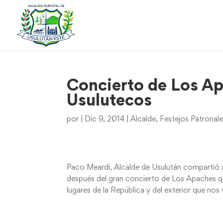
Concierto de Los A
Usulutecos
por
|
Dic 9, 2014
|
Alcalde
,
Festejos Patronal
Paco Meardi, Alcalde de Usulután compartió 
después del gran concierto de Los Apaches q
lugares de la República y del exterior que nos v