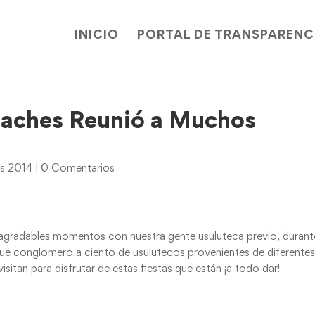
INICIO
PORTAL DE TRANSPARENC
paches Reunió a Muchos
es 2014
|
0 Comentarios
agradables momentos con nuestra gente usuluteca previo, durant
ue conglomero a ciento de usulutecos provenientes de diferente
isitan para disfrutar de estas fiestas que están ¡a todo dar!