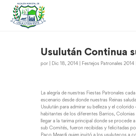
Usulután Continua su
por
|
Dic 18, 2014
|
Festejos Patronales 2014
La alegría de nuestras Fiestas Patronales cad
escenario desde donde nuestras Reinas saludan
Usulután para admirar su belleza y el colori
habitantes de los diferentes Barrios, Colonias
llegar a la tarima principal donde se procede 
sub Comités, fueron recibidas y felicitadas p
Paco Meardi quien invitó a los usulutecos a co