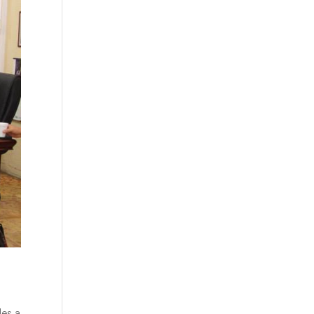
les a