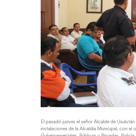
El pasadó jueves el señor Alcalde de Usulután
instalaciones de la Alcaldía Municipal, con el
Gubernamentales, Públicas y Privadas, Policía