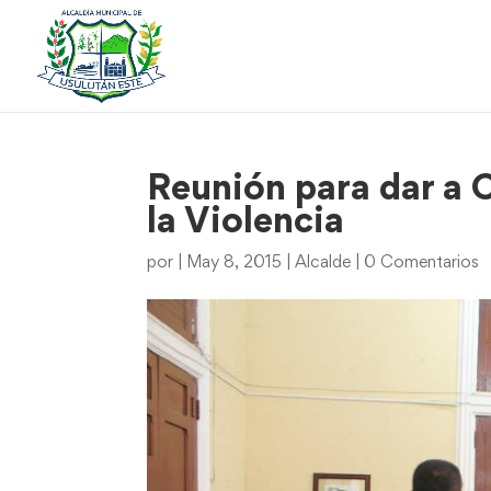
Reunión para dar a 
la Violencia
por
|
May 8, 2015
|
Alcalde
|
0 Comentarios