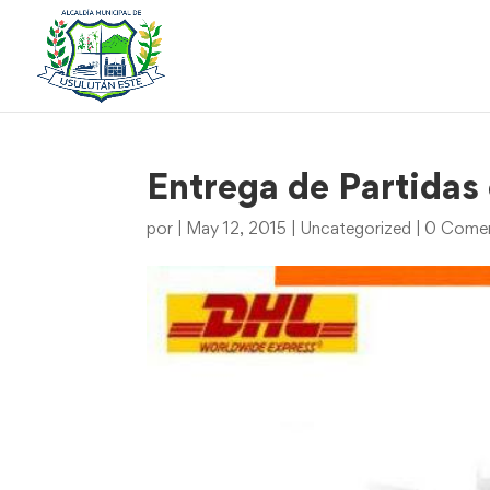
Entrega de Partidas
por
|
May 12, 2015
|
Uncategorized
|
0 Comen