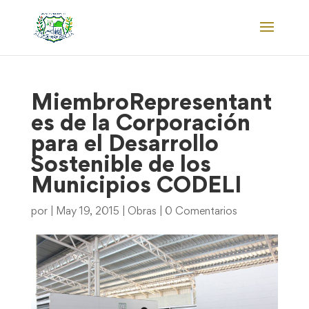
MiembroRepresentant
es de la Corporación
para el Desarrollo
Sostenible de los
Municipios CODELI
por
|
May 19, 2015
|
Obras
|
0 Comentarios