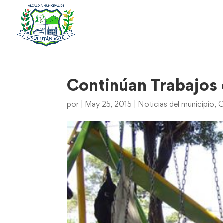
Continúan Trabajos e
por
|
May 25, 2015
|
Noticias del municipio
,
O