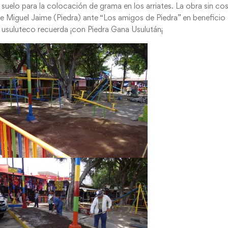
 suelo para la colocación de grama en los arriates. La obra sin co
de Miguel Jaime (Piedra) ante “Los amigos de Piedra” en beneficio
o usuluteco recuerda ¡con Piedra Gana Usulután¡