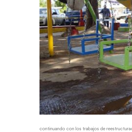
continuando con los trabajos de reestructurac