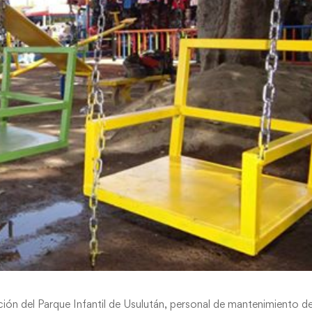
ión del Parque Infantil de Usulután, personal de mantenimiento de