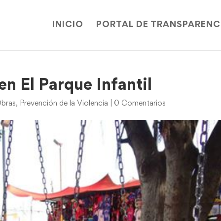
INICIO
PORTAL DE TRANSPARENC
n El Parque Infantil
bras
,
Prevención de la Violencia
|
0 Comentarios