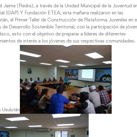
l Jaime (Piedra), a través de la Unidad Municipal de la Juventud e
ial (GAP) Y Fundación ETEA, esta mañana realizaron en las
tán, el Primer Taller de Construcción de Plataforma Juveniles en e
e Desarrollo Sostenible Territorial, con la participación de jóve
lisco, esto con el objetivo de preparar a líderes de diferentes
ientos de interés a los jóvenes de sus respectivas comunidades.
 Usulután