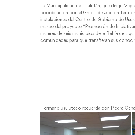
La Municipalidad de Usulután, que dirige Migue
coordinación con el Grupo de Acción Territor
instalaciones del Centro de Gobierno de Usulu
marco del proyecto “Promoción de Iniciativas d
mujeres de seis municipios de la Bahía de Jiqui
comunidades para que transfieran sus conocim
Hermano usuluteco recuerda con Piedra Gana