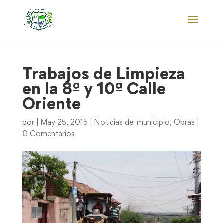
Trabajos de Limpieza
en la 8ª y 10ª Calle
Oriente
por
|
May 25, 2015
|
Noticias del municipio
,
Obras
|
0 Comentarios