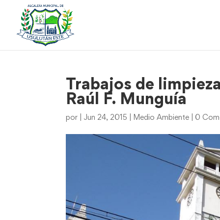
Trabajos de limpiez
Raúl F. Munguía
por
|
Jun 24, 2015
|
Medio Ambiente
|
0 Come