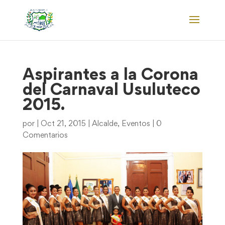
Aspirantes a la Corona
del Carnaval Usuluteco
2015.
por
|
Oct 21, 2015
|
Alcalde
,
Eventos
|
0
Comentarios