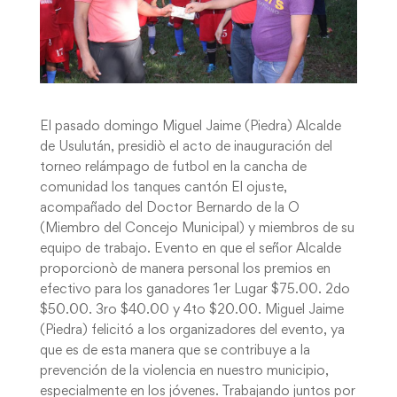
El pasado domingo Miguel Jaime (Piedra) Alcalde
de Usulután, presidiò el acto de inauguración del
torneo relámpago de futbol en la cancha de
comunidad los tanques cantón El ojuste,
acompañado del Doctor Bernardo de la O
(Miembro del Concejo Municipal) y miembros de su
equipo de trabajo. Evento en que el señor Alcalde
proporcionò de manera personal los premios en
efectivo para los ganadores 1er Lugar $75.00. 2do
$50.00. 3ro $40.00 y 4to $20.00. Miguel Jaime
(Piedra) felicitó a los organizadores del evento, ya
que es de esta manera que se contribuye a la
prevención de la violencia en nuestro municipio,
especialmente en los jóvenes. Trabajando juntos por