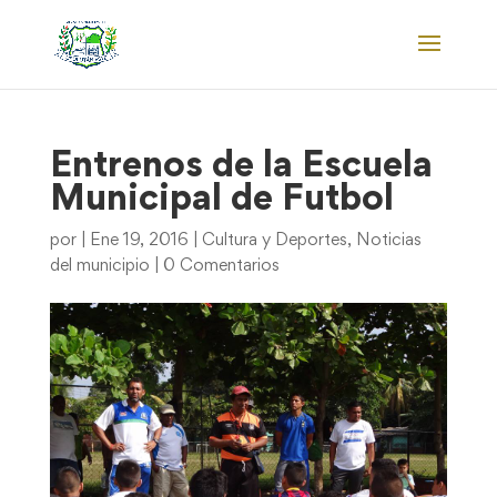
Entrenos de la Escuela
Municipal de Futbol
por
|
Ene 19, 2016
|
Cultura y Deportes
,
Noticias
del municipio
|
0 Comentarios