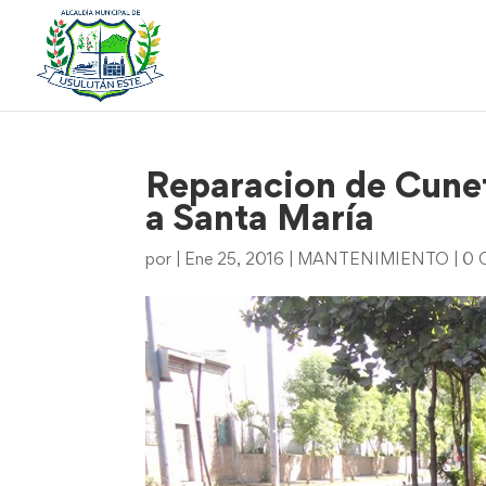
Reparacion de Cunet
a Santa María
por
|
Ene 25, 2016
|
MANTENIMIENTO
|
0 