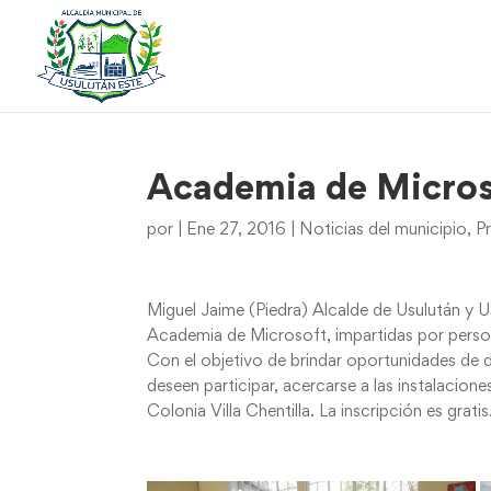
Academia de Microso
por
|
Ene 27, 2016
|
Noticias del municipio
,
P
Miguel Jaime (Piedra) Alcalde de Usulután y U
Academia de Microsoft, impartidas por persona
Con el objetivo de brindar oportunidades de d
deseen participar, acercarse a las instalacion
Colonia Villa Chentilla. La inscripción es gra