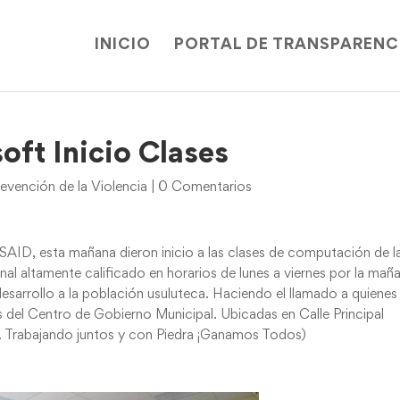
INICIO
PORTAL DE TRANSPARENC
ft Inicio Clases
revención de la Violencia
|
0 Comentarios
SAID, esta mañana dieron inicio a las clases de computación de l
l altamente calificado en horarios de lunes a viernes por la mañ
esarrollo a la población usuluteca. Haciendo el llamado a quienes
es del Centro de Gobierno Municipal. Ubicadas en Calle Principal
tis. Trabajando juntos y con Piedra ¡Ganamos Todos)