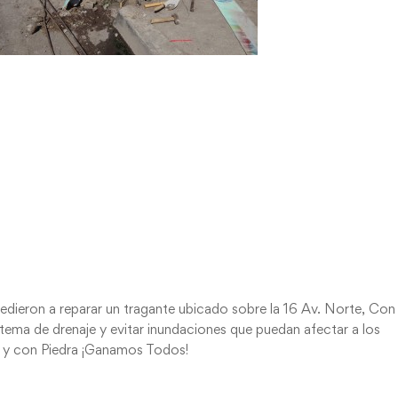
ieron a reparar un tragante ubicado sobre la 16 Av. Norte, Con 
stema de drenaje y evitar inundaciones que puedan afectar a los
s y con Piedra ¡Ganamos Todos!