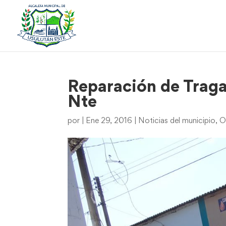
Reparación de Traga
Nte
por
|
Ene 29, 2016
|
Noticias del municipio
,
O