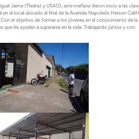
iguel Jaime (Piedra) y USAID, este mañana dieron inicio a las clas
l en el local ubicado al final de la Avenida Napoleón Herson Calit
Con el objetivo de formar a los jóvenes en el conocimiento de la
 que les ayuden a superarse en la vida. Trabajando juntos y con