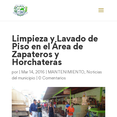
Limpieza y Lavado de
Piso en el Área de
Zapateros y
Horchateras
por
|
Mar 14, 2016
|
MANTENIMIENTO
,
Noticias
del municipio
|
0 Comentarios