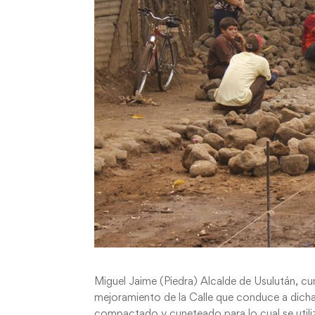
Miguel Jaime (Piedra) Alcalde de Usulután, cu
mejoramiento de la Calle que conduce a dich
compactado y cuneteado para lo cual se utili