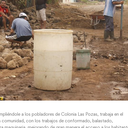
mpliéndole a los pobladores de Colonia Las Pozas, trabaja en el
a comunidad, con los trabajos de conformado, balastado,
za maquinaria, mejorando de gran manera el acceso a los habitant