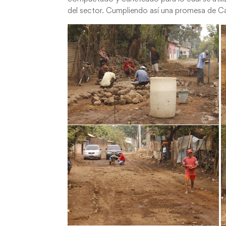
del sector. Cumpliendo así una promesa de C