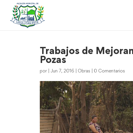
Trabajos de Mejoram
Pozas
por
|
Jun 7, 2016
|
Obras
|
0 Comentarios