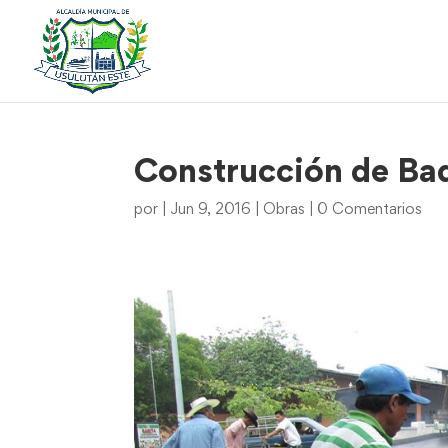
Construcción de Bad
por
|
Jun 9, 2016
|
Obras
|
0 Comentarios