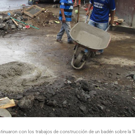
inuaron con los trabajos de construcción de un badén sobre la 