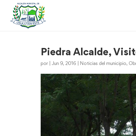
Piedra Alcalde, Vis
por
|
Jun 9, 2016
|
Noticias del municipio
,
Ob