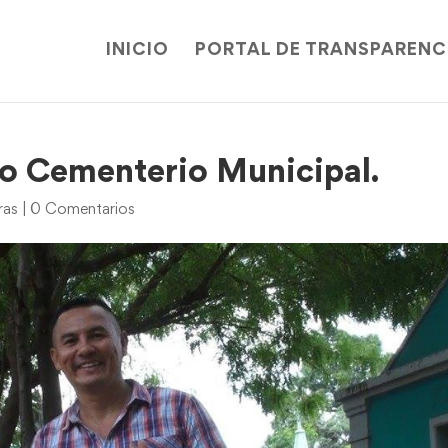
INICIO
PORTAL DE TRANSPARENC
ito Cementerio Municipal.
ras
|
0 Comentarios