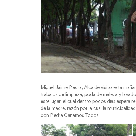
Miguel Jaime Piedra, Alcalde visito esta maña
trabajos de limpieza, poda de maleza y lavad
este lugar, el cual dentro pocos días espera r
de la madre, razón por la cual la municipalida
con Piedra Ganamos Todos!