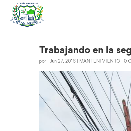
Trabajando en la seg
por
|
Jun 27, 2016
|
MANTENIMIENTO
|
0 C