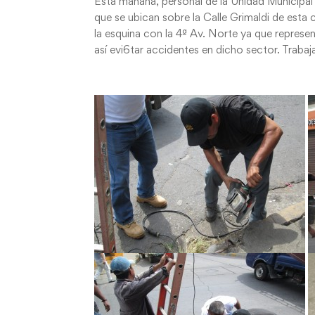
Esta mañana, personal de la Unidad Municipa
que se ubican sobre la Calle Grimaldi de esta
la esquina con la 4ª Av. Norte ya que represent
así evi6tar accidentes en dicho sector. Trab