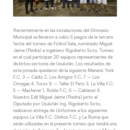
Recientemente en las instalaciones del Gimnasio
Municipal se llevaron a cabo 5 juegos de la tercera
fecha del torneo de Fútbol Sala, nominado Miguel
Jaime (Piedra) e ingeniero Rigoberto Soto. Torneo
en el cual participan 20 equipos representantes de
distintos sectores de Usulután. Los resultados de
esta jornada quedaron de la siguiente Manera: York
F.C. 3 — Cádiz 2. Los Amigos F.C. 7 — Los
Omegas 4. Toros 9. — Taller El Pato 3. La Villa F.C.
5 — Masferrer 1. Roble F.C. 6 — Cablesat 4.
Nuestro Edil Miguel Jaime (Piedra) junto al
Diputado por Usulután Ing. Rigoberto Soto,
realizaron entrega de Uniformes a los siguientes
equipos La Villa F.C. Dinhos F.C. y La Roma que
serán utilizadas en el presente torneo que tendrá una