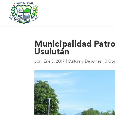
Municipalidad Patro
Usulután
por
|
Ene 3, 2017
|
Cultura y Deportes
|
0 Com