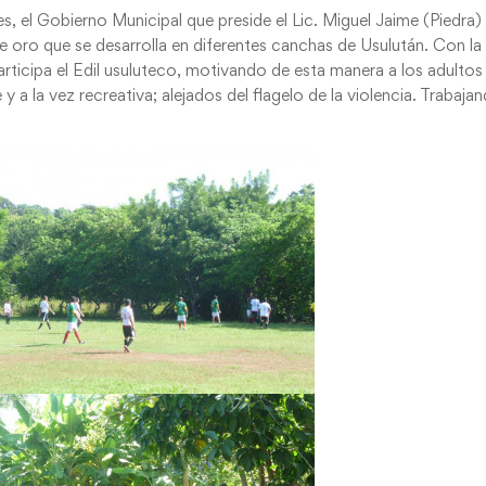
 el Gobierno Municipal que preside el Lic. Miguel Jaime (Piedra)
e oro que se desarrolla en diferentes canchas de Usulután. Con la
articipa el Edil usuluteco, motivando de esta manera a los adultos
 a la vez recreativa; alejados del flagelo de la violencia. Trabaja