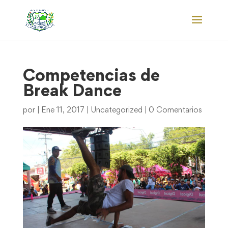
Competencias de
Break Dance
por
|
Ene 11, 2017
|
Uncategorized
|
0 Comentarios