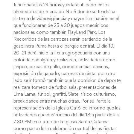
funcionara las 24 horas y estará ubicado en los
alrededores del mercado No 5 donde se tendrá un
sistema de videovigilancia y mayor iluminación en el
que funcionaran de 25 a 30 juegos mecánicos
nacionales como también PlayLand Park. Los
Recorridos de las carrozas serán partiendo de la
gasolinera Puma hasta el parque central. El día 19,
20, 21 dará inicio la Feria agropecuaria con una
colorida cabalgata y realizaran, actividades como
jaripeó, peleas de gallo, competencias caninas,
exposición de ganado, carreras de cinta, por otro
lado se informó también que la comisión de deporte
realizara torneos de futbol sala, presentaciones de
Lima Lama, futbol, graffiti, Slate, físico culturismo,
break dance entre muchas otras. Por su Parte la
representación de la Iglesia Católica informo que las
actividades que darán inicio del día 18 a partir de las
7.30 PM en el atrio de la Iglesia Santa Catarina
como parte de la celebración central de las fiestas