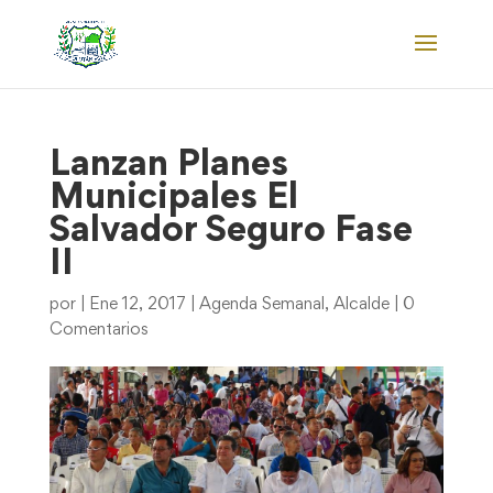
Lanzan Planes
Municipales El
Salvador Seguro Fase
II
por
|
Ene 12, 2017
|
Agenda Semanal
,
Alcalde
|
0
Comentarios