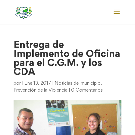
Entrega de
Implemento de Oficina
para el C.G.M. y los
CDA
por
|
Ene 13, 2017
|
Noticias del municipio
,
Prevención de la Violencia
|
0 Comentarios