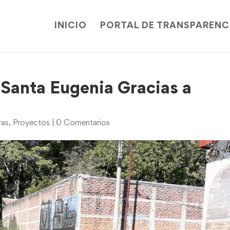
INICIO
PORTAL DE TRANSPARENC
 Santa Eugenia Gracias a
ras
,
Proyectos
|
0 Comentarios