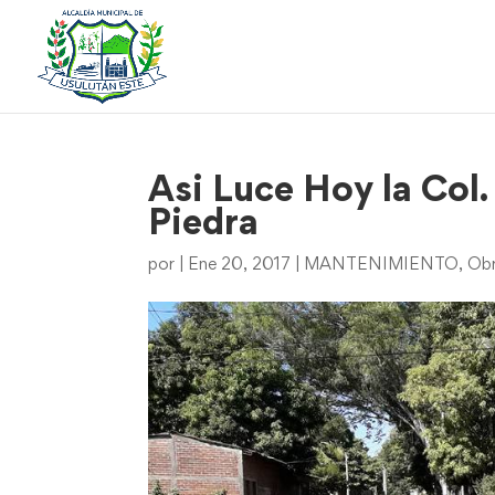
Asi Luce Hoy la Col.
Piedra
por
|
Ene 20, 2017
|
MANTENIMIENTO
,
Ob