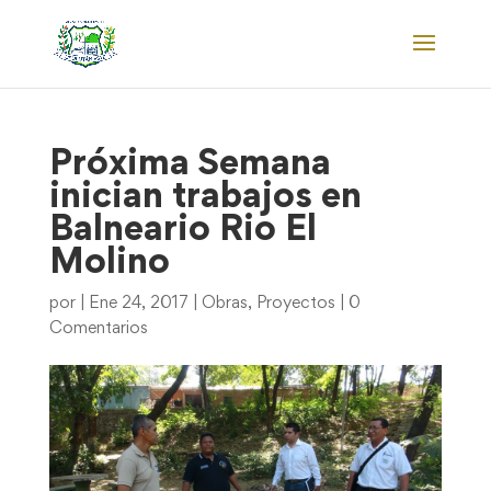
Próxima Semana
inician trabajos en
Balneario Rio El
Molino
por
|
Ene 24, 2017
|
Obras
,
Proyectos
|
0
Comentarios