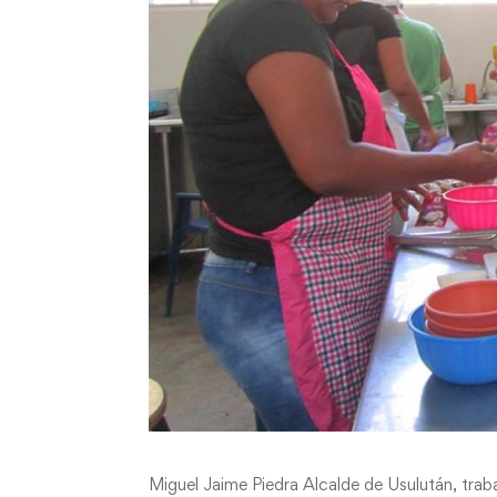
Miguel Jaime Piedra Alcalde de Usulután, t