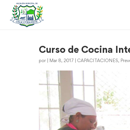
Curso de Cocina Int
por
|
Mar 8, 2017
|
CAPACITACIONES
,
Prev