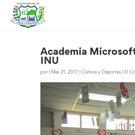
Academia Microsoft
INU
por
|
Mar 21, 2017
|
Cultura y Deportes
|
0 Co