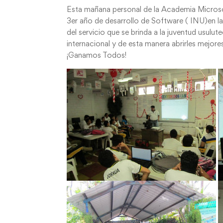
Esta mañana personal de la Academia Microso
3er año de desarrollo de Software ( INU)en la
del servicio que se brinda a la juventud usulute
internacional y de esta manera abrirles mejor
¡Ganamos Todos!