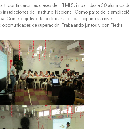
ft, continuaron las clases de HTML5, impartidas a 30 alumnos d
s instalaciones del Instituto Nacional. Como parte de la ampliaci
ca. Con el objetivo de certificar a los participantes a nivel
es oportunidades de superación. Trabajando juntos y con Piedra