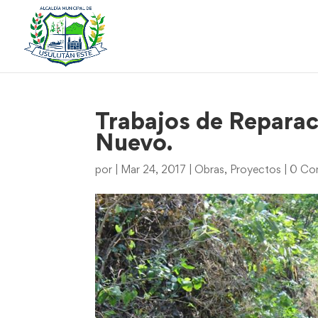
Trabajos de Reparac
Nuevo.
por
|
Mar 24, 2017
|
Obras
,
Proyectos
|
0 Co