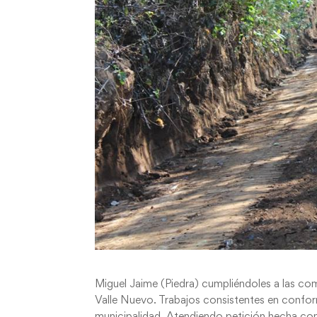
Miguel Jaime (Piedra) cumpliéndoles a las com
Valle Nuevo. Trabajos consistentes en conform
municipalidad. Atendiendo petición hecha co