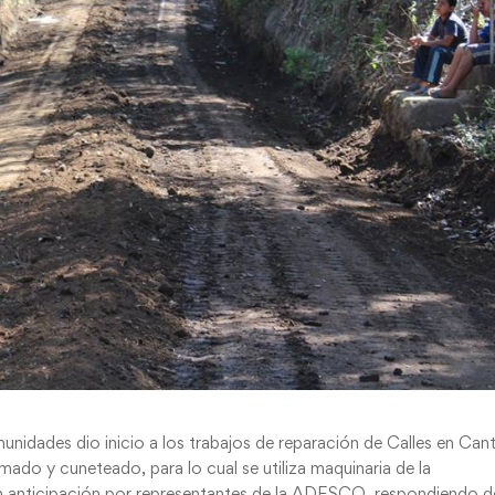
unidades dio inicio a los trabajos de reparación de Calles en Can
ado y cuneteado, para lo cual se utiliza maquinaria de la
n anticipación por representantes de la ADESCO, respondiendo d