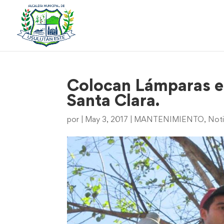
Colocan Lámparas en
Santa Clara.
por
|
May 3, 2017
|
MANTENIMIENTO
,
Noti