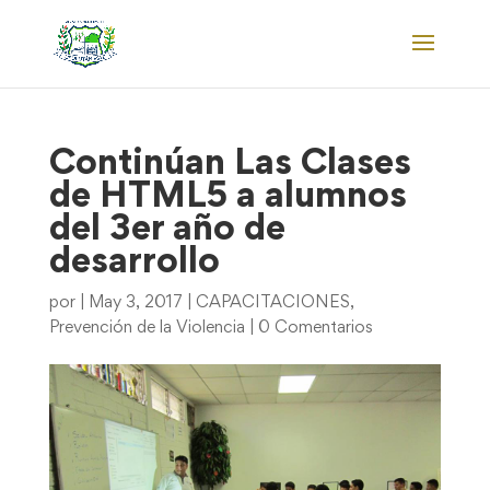
Continúan Las Clases
de HTML5 a alumnos
del 3er año de
desarrollo
por
|
May 3, 2017
|
CAPACITACIONES
,
Prevención de la Violencia
|
0 Comentarios