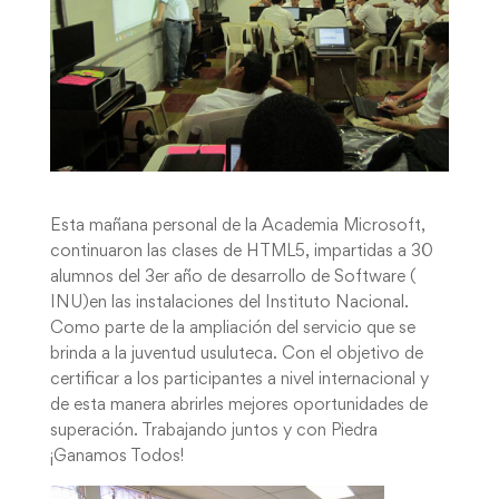
Esta mañana personal de la Academia Microsoft,
continuaron las clases de HTML5, impartidas a 30
alumnos del 3er año de desarrollo de Software (
INU)en las instalaciones del Instituto Nacional.
Como parte de la ampliación del servicio que se
brinda a la juventud usuluteca. Con el objetivo de
certificar a los participantes a nivel internacional y
de esta manera abrirles mejores oportunidades de
superación. Trabajando juntos y con Piedra
¡Ganamos Todos!