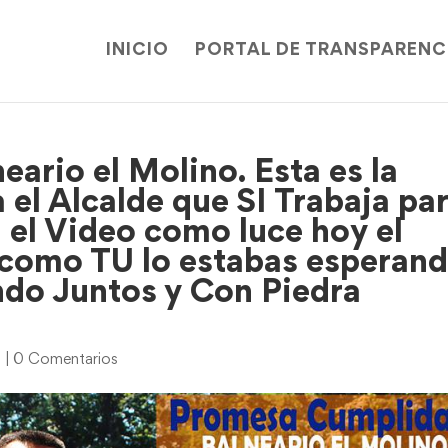
INICIO
PORTAL DE TRANSPARENC
neario el Molino. Esta es la
el Alcalde que SI Trabaja pa
 el Video como luce hoy el
 como TU lo estabas esperand
ndo Juntos y Con Piedra
s
|
0 Comentarios