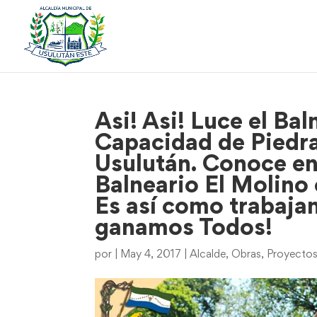
Asi! Asi! Luce el Bal
Capacidad de Piedra 
Usulután. Conoce en
Balneario El Molino
Es así como trabaja
ganamos Todos!
por
|
May 4, 2017
|
Alcalde
,
Obras
,
Proyecto