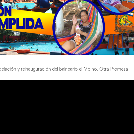
delación y reinauguración del balneario el Molno. Otra Promesa