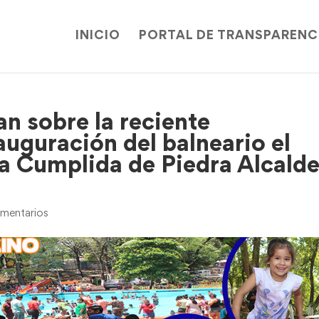
INICIO
PORTAL DE TRANSPARENC
n sobre la reciente
auguración del balneario el
a Cumplida de Piedra Alcald
mentarios