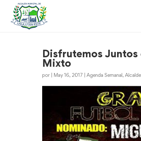
Disfrutemos Juntos d
Mixto
por
|
May 16, 2017
|
Agenda Semanal
,
Alcald