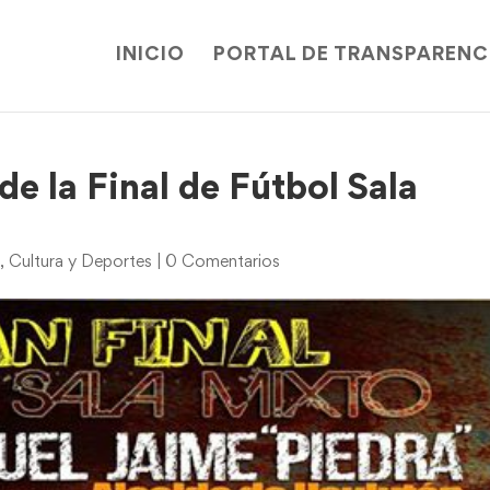
INICIO
PORTAL DE TRANSPARENC
e la Final de Fútbol Sala
e
,
Cultura y Deportes
|
0 Comentarios