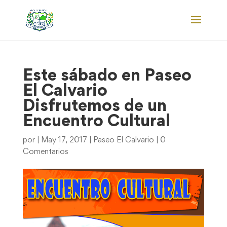
Este sábado en Paseo
El Calvario
Disfrutemos de un
Encuentro Cultural
por
|
May 17, 2017
|
Paseo El Calvario
|
0
Comentarios